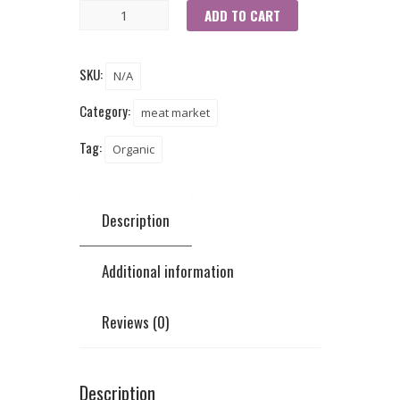
ADD TO CART
SKU:
N/A
Category:
meat market
Tag:
Organic
Description
Additional information
Reviews (0)
Description