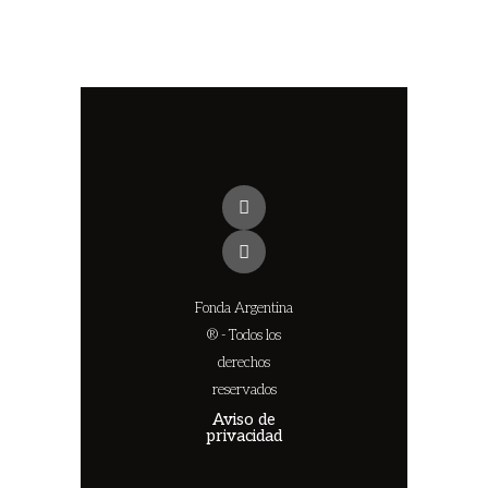
Fonda Argentina
® - Todos los
derechos
reservados
Aviso de
privacidad