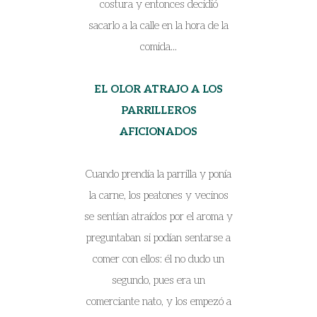
costura y entonces decidió
sacarlo a la calle en la hora de la
comida...
EL OLOR ATRAJO A LOS
PARRILLEROS
AFICIONADOS
Cuando prendía la parrilla y ponía
la carne, los peatones y vecinos
se sentían atraídos por el aroma y
preguntaban si podían sentarse a
comer con ellos: él no dudo un
segundo, pues era un
comerciante nato, y los empezó a