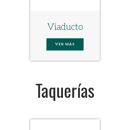
Viaducto
VER MÁS
Taquerías