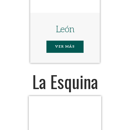
León
VER MÁS
La Esquina