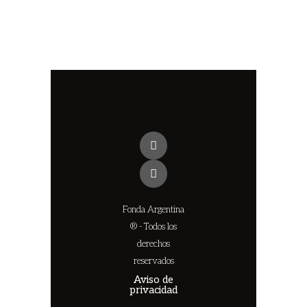
Fonda Argentina
® - Todos los
derechos
reservados
Aviso de
privacidad