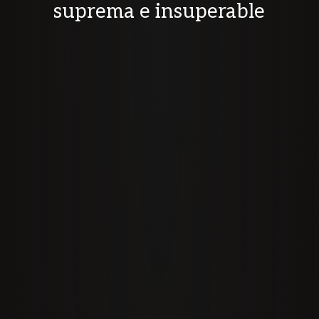
suprema e insuperable