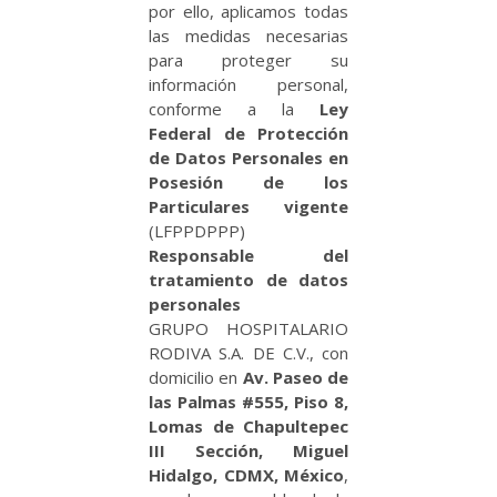
por ello, aplicamos todas
las medidas necesarias
para proteger su
información personal,
conforme a la
Ley
Federal de Protección
de Datos Personales en
Posesión de los
Particulares vigente
(LFPPDPPP)
Responsable del
tratamiento de datos
personales
GRUPO HOSPITALARIO
RODIVA S.A. DE C.V., con
domicilio en
Av. Paseo de
las Palmas #555, Piso 8,
Lomas de Chapultepec
III Sección, Miguel
Hidalgo, CDMX, México
,