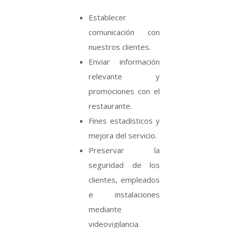
Establecer
comunicación con
nuestros clientes.
Enviar información
relevante y
promociones con el
restaurante.
Fines estadísticos y
mejora del servicio.
Preservar la
seguridad de los
clientes, empleados
e instalaciones
mediante
videovigilancia.