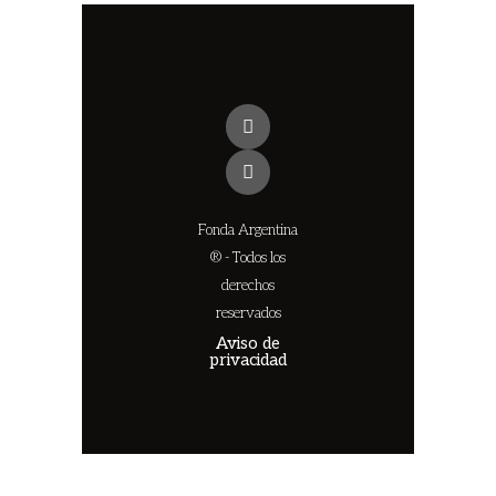
Fonda Argentina
® - Todos los
derechos
reservados
Aviso de
privacidad